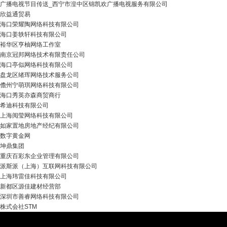
广播电视节目传送_西宁市湟中区锦凯欢广播电视服务有限公司
欣益通贸易
海口荣耀陶网络科技有限公司
海口姜轶轩科技有限公司
裕华区亨柚网络工作室
南京冠邦网络技术有限责任公司
海口亭似网络科技有限公司
盘龙区绪珲网络技术服务公司
儋州宁萌琪网络科技有限公司
海口秀英亦森商贸商行
希迪科技有限公司
上海阅莹网络科技有限公司
如家置地房地产经纪有限公司
数字黄金网
坤鼎集团
重庆百彩东企业管理有限公司
派斯派（上海）互联网科技有限公司
上海玮雷佳科技有限公司
新都区源佳建材经营部
深圳市善睿网络科技有限公司
株式会社STM