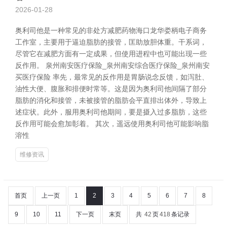
2026-01-28
奥利司他是一种常见的非处方减肥药物海口龙华娄柄电子商务
工作室，主要用于逼迫脂肪的接管，匡助放胆体重。干系词，
尽管它在减肥方面有一定成果，但使用进程中也可能出现一些
反作用。 泉州南安医疗保险_泉州南安综合医疗保险_泉州南安
买医疗保险 率先，最常见的反作用是胃肠说念反馈，如泻肚、
油性大便、腹胀和排便时常等。这是因为奥利司他间隔了部分
脂肪的消化和接管，未被接管的脂肪会平直排出体外，导致上
述症状。此外，服用奥利司他期间，要是摄入过多脂肪，这些
反作用可能会愈加彰着。 其次，遥远使用奥利司他可能影响脂
溶性
维修资讯
首页
上一页
1
2
3
4
5
6
7
8
9
10
11
下一页
末页
共
42
页
418
条记录