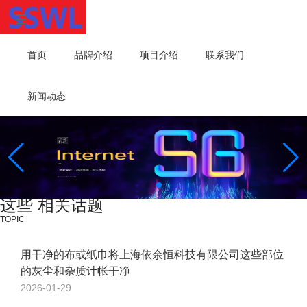
首页
品牌介绍
项目介绍
联系我们
新闻动态
这些 相关话题
TOPIC
用干净的布或纸巾将上海依余恒科技有限公司这些部位
的灰尘和杂质计帐干净
2026-01-29